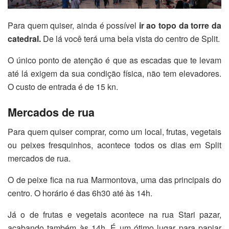
Para quem quiser, ainda é possível
ir ao topo da torre da
catedral.
De lá você terá uma bela vista do centro de Split.
O único ponto de atenção é que as escadas que te levam
até lá exigem da sua condição física, não tem elevadores.
O custo de entrada é de 15 kn.
Mercados de rua
Para quem quiser comprar, como um local, frutas, vegetais
ou peixes fresquinhos, acontece todos os dias em Split
mercados de rua.
O de peixe fica na rua Marmontova, uma das principais do
centro. O horário é das 6h30 até às 14h.
Já o de frutas e vegetais acontece na rua Stari pazar,
acabando também às 14h. É um ótimo lugar para papiar