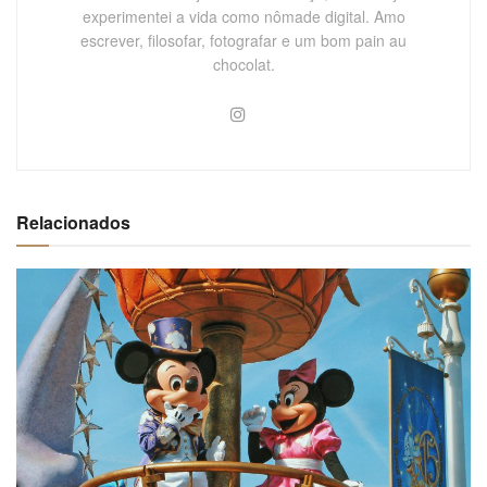
experimentei a vida como nômade digital. Amo
escrever, filosofar, fotografar e um bom pain au
chocolat.
Relacionados