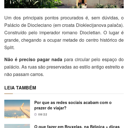
Um dos principais pontos procurados é, sem dúvidas, o
Palácio de Diocleciano (em croata Dioklecijanova palača).
Construído pelo imperador romano Diocletian. O lugar é
grande, chegando a ocupar metade do centro histórico de
Split.
Não é preciso pagar nada
para circular pelo espaço do
palácio. As ruas são preservadas ao estilo antigo estreito e
não passam carros.
LEIA TAMBÉM
Por que as redes sociais acabam com o
prazer de viajar?
08/22
O que fazer em Bruxelas, na Bélgica + dicas