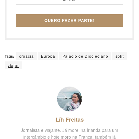
Tags:
croacia
Europa
Palácio de Diocleciano
split
viajar
Líh Freitas
Jornalista e viajante. Já morei na Irlanda para um
intercâmbio e hoje moro na França, também já