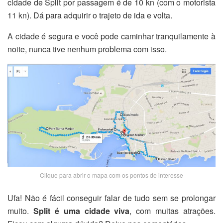
cidade de Split por passagem é de 10 kn (com o motorista
11 kn). Dá para adquirir o trajeto de ida e volta.
A cidade é segura e você pode caminhar tranquilamente à
noite, nunca tive nenhum problema com isso.
Clique para abrir o mapa com os pontos de interesse
Ufa! Não é fácil conseguir falar de tudo sem se prolongar
muito.
Split é uma cidade viva
, com muitas atrações.