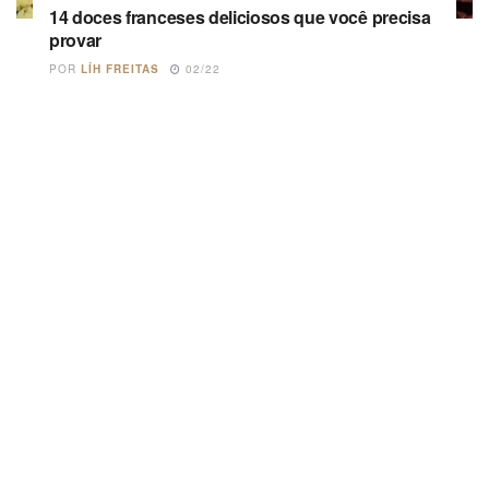
14 doces franceses deliciosos que você precisa
provar
POR
LÍH FREITAS
02/22