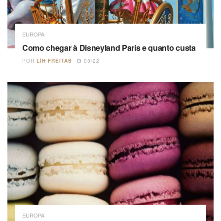
EUROPA
Como chegar à Disneyland Paris e quanto custa
POR
LÍH FREITAS
03/22
EUROPA