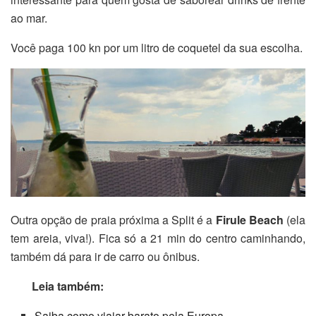
ao mar.
Você paga 100 kn por um litro de coquetel da sua escolha.
Outra opção de praia próxima a Split é a
Firule Beach
(ela
tem areia, viva!). Fica só a 21 min do centro caminhando,
também dá para ir de carro ou ônibus.
Leia também:
Saiba como viajar barato pela Europa