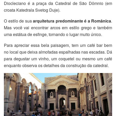
Diocleciano é a praça da Catedral de São Dômnio (em
croata
Katedrala Svetog Duje).
O estilo de sua
arquitetura predominante é a Românica
.
Mas você vai encontrar arcos em estilo grego e também
uma estátua de esfinge, tornando o lugar muito único.
Para apreciar essa bela paisagem, tem um café bar bem
no local que deixa almofadas espalhadas nas escadas. Dá
para degustar um vinho, um coquetel ou mesmo um café
enquanto observa os detalhes da construção da catedral.