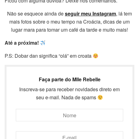
Ficou com alguma dúvida? Deixe nos comentários.
Não se esquece ainda de
seguir meu Instagram
, lá tem
mais fotos sobre o meu tempo na Croácia, dicas de um
lugar mara para tomar um café da tarde e muito mais!
Até a próxima!
P.S: Dobar dan significa “olá” em croata
Faça parte do Mlle Rebelle
Inscreva-se para receber novidades direto em
seu e-mail. Nada de spams