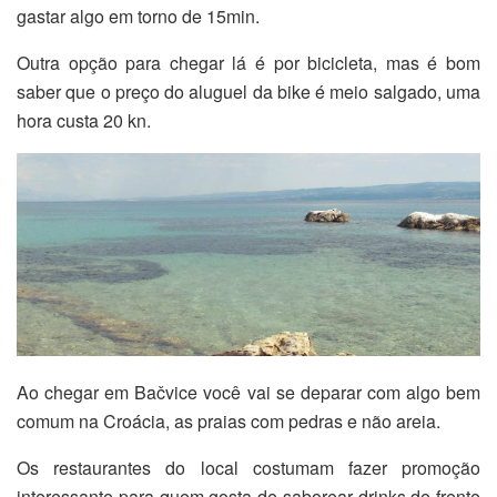
gastar algo em torno de 15min.
Outra opção para chegar lá é por bicicleta, mas é bom
saber que o preço do aluguel da bike é meio salgado, uma
hora custa 20 kn.
Ao chegar em Bačvice você vai se deparar com algo bem
comum na Croácia, as praias com pedras e não areia.
Os restaurantes do local costumam fazer promoção
interessante para quem gosta de saborear drinks de frente