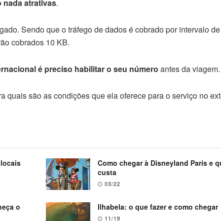
 nada atrativas
.
gado. Sendo que o tráfego de dados é cobrado por intervalo de
rão cobrados 10 KB.
rnacional é preciso habilitar o seu número
antes da viagem.
 quais são as condições que ela oferece para o serviço no ext
 locais
Como chegar à Disneyland Paris e q
custa
03/22
heça o
Ilhabela: o que fazer e como chegar
11/19