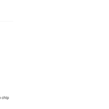
m chip