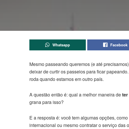
Whatsapp
Facebook
Mesmo passeando queremos (e até precisamos) c
deixar de curtir os passeios para ficar papeand
roda quando estamos em outro país.
A questão então é: qual a melhor maneira de
ter
grana para isso?
E a resposta é: você tem algumas opções, como c
internacional ou mesmo contratar o serviço das 