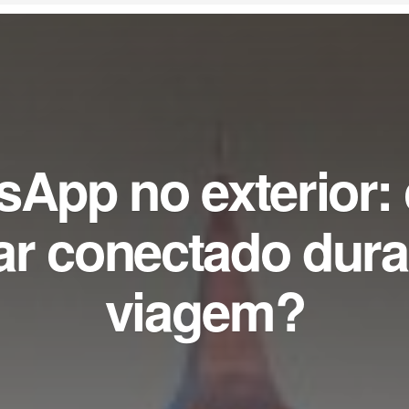
sApp no exterior:
ar conectado dur
viagem?