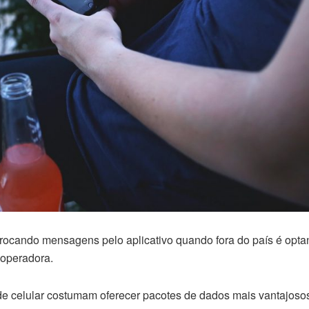
trocando mensagens pelo aplicativo quando fora do país é opta
 operadora.
de celular costumam oferecer pacotes de dados mais vantajoso