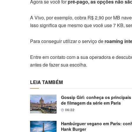
Agora se você for
pré-pago, as opções não são
A Vivo, por exemplo, cobra R$ 2,90 por MB nave
Isso significa que mesmo que você use 7 KB, se
Para conseguir utilizar o serviço de
roaming inte
Entre em contato com a sua operadora e descubra
antes de fazer sua escolha.
LEIA TAMBÉM
Gossip Girl: conheça os principais
de filmagem da série em Paris
06/22
Hambúrguer vegano em Paris: con
Hank Burger