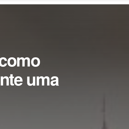
 como
ante uma