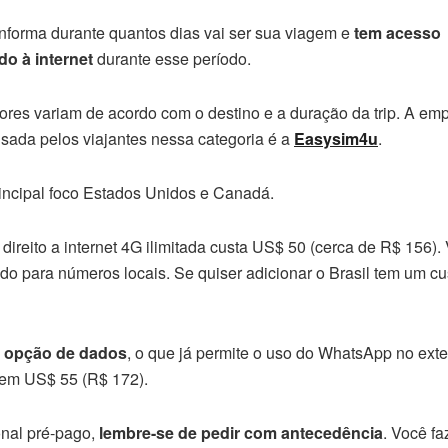
nforma durante quantos dias vai ser sua viagem e
tem acesso
ado à internet
durante esse período.
ores variam de acordo com o destino e a duração da trip. A em
sada pelos viajantes nessa categoria é a
Easysim4u
.
rincipal foco Estados Unidos e Canadá.
 direito a internet 4G ilimitada custa US$ 50 (cerca de R$ 156).
do para números locais. Se quiser adicionar o Brasil tem um cu
a opção de dados
, o que já permite o uso do WhatsApp no exter
 em US$ 55 (R$ 172).
ional pré-pago,
lembre-se de pedir com antecedência
. Você fa