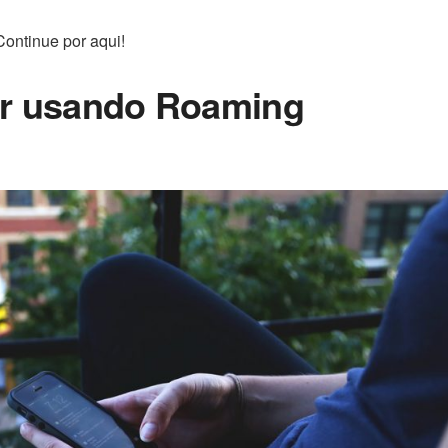
Continue por aqui!
or usando Roaming