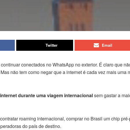
Twitter
Email
ontinuar conectados no WhatsApp no exterior. É claro que nã
o. Mas não tem como negar que a internet é cada vez mais uma
 internet durante uma viagem internacional
sem gastar a mai
ontratar roaming internacional, comprar no Brasil um chip pré
operadoras do país de destino.