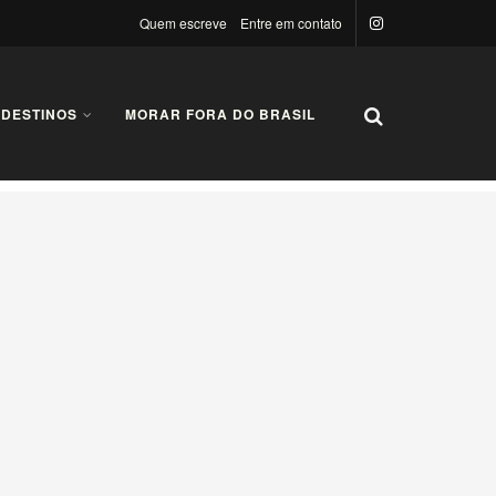
Quem escreve
Entre em contato
 DESTINOS
MORAR FORA DO BRASIL