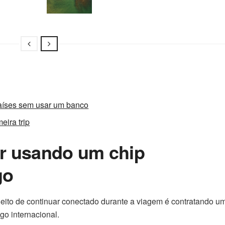
países sem usar um banco
eira trip
r usando um chip
go
jeito de continuar conectado durante a viagem é contratando u
go internacional.