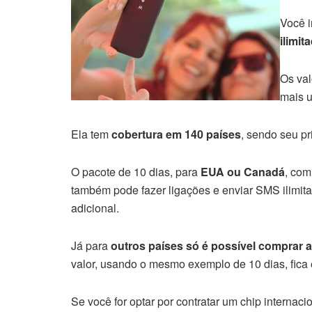
Você i
ilimit
Os val
mais u
Ela tem
cobertura em 140 países
, sendo seu p
O pacote de 10 dias, para
EUA ou Canadá
, com
também pode fazer ligações e enviar SMS ilimita
adicional.
Já para
outros países só é possível comprar 
valor, usando o mesmo exemplo de 10 dias, fica
Se você for optar por contratar um chip internac