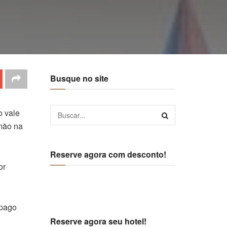
Busque no site
o vale
 mão na
Reserve agora com desconto!
or
-pago
Reserve agora seu hotel!