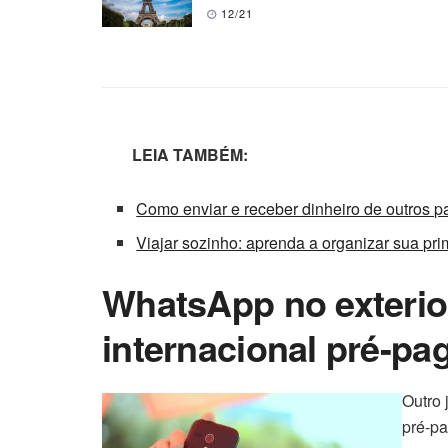
12/21
LEIA TAMBÉM:
Como enviar e receber dinheiro de outros 
Viajar sozinho: aprenda a organizar sua prim
WhatsApp no exterio
internacional pré-pa
Outro 
pré-pa