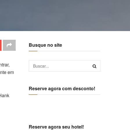
Busque no site
trar,
ante em
Reserve agora com desconto!
 Hank
Reserve agora seu hotel!