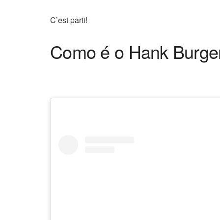
C’est parti!
Como é o Hank Burge