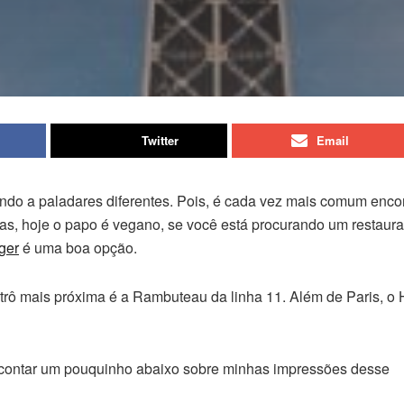
Twitter
Email
ndo a paladares diferentes. Pois, é cada vez mais comum encon
s, hoje o papo é vegano, se você está procurando um restaur
ger
é uma boa opção.
etrô mais próxima é a Rambuteau da linha 11. Além de Paris, o
vou contar um pouquinho abaixo sobre minhas impressões desse