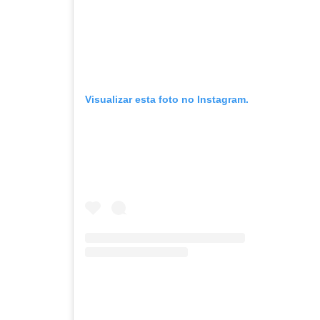
Visualizar esta foto no Instagram.