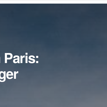
Paris:
ger