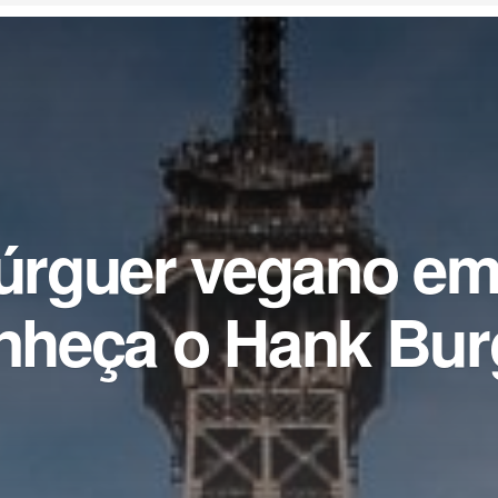
rguer vegano em 
nheça o Hank Bur