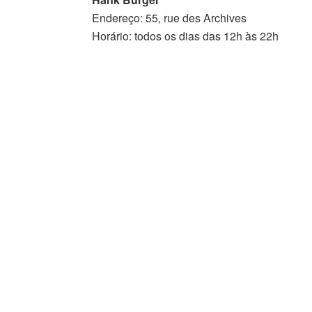
Endereço: 55, rue des Archives
Horário: todos os dias das 12h às 22h