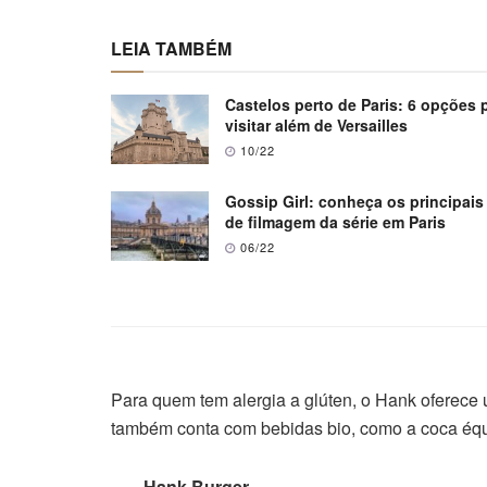
LEIA TAMBÉM
Castelos perto de Paris: 6 opções 
visitar além de Versailles
10/22
Gossip Girl: conheça os principais
de filmagem da série em Paris
06/22
Para quem tem alergia a glúten, o Hank oferece 
também conta com bebidas bio, como a coca équ
Hank Burger