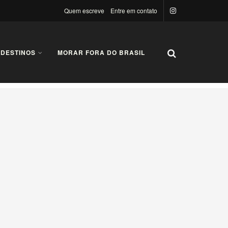
Quem escreve
Entre em contato
 DESTINOS
MORAR FORA DO BRASIL