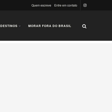
Quem escreve
Entre em contato
 DESTINOS
MORAR FORA DO BRASIL