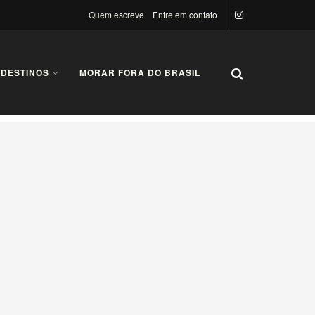
Quem escreve
Entre em contato
 DESTINOS
MORAR FORA DO BRASIL