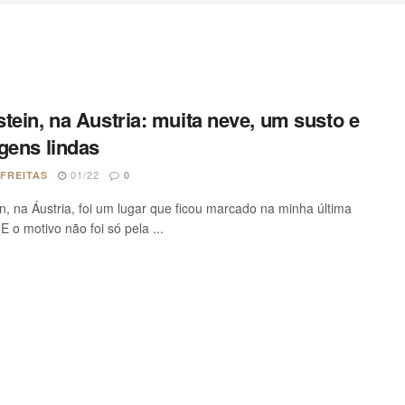
tein, na Austria: muita neve, um susto e
gens lindas
01/22
 FREITAS
0
n, na Áustria, foi um lugar que ficou marcado na minha última
 E o motivo não foi só pela ...