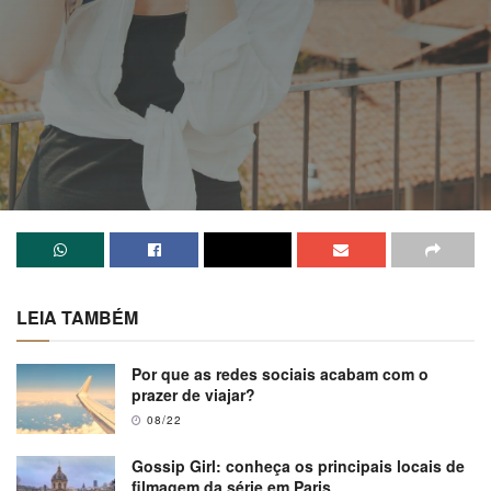
LEIA TAMBÉM
Por que as redes sociais acabam com o
prazer de viajar?
08/22
Gossip Girl: conheça os principais locais de
filmagem da série em Paris