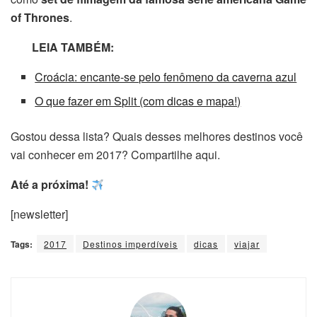
of Thrones
.
LEIA TAMBÉM:
Croácia: encante-se pelo fenômeno da caverna azul
O que fazer em Split (com dicas e mapa!)
Gostou dessa lista? Quais desses melhores destinos você
vai conhecer em 2017? Compartilhe aqui.
Até a próxima!
[newsletter]
Tags:
2017
Destinos imperdíveis
dicas
viajar