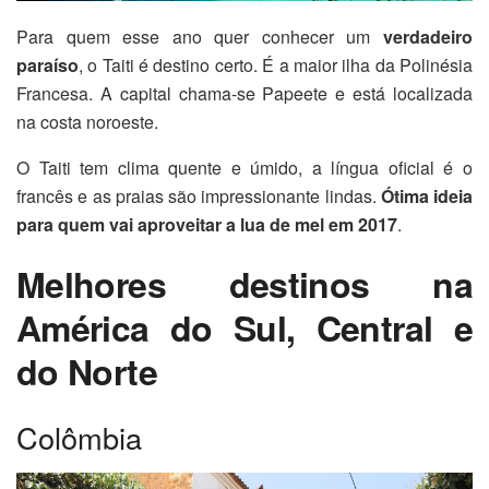
Para quem esse ano quer conhecer um
verdadeiro
paraíso
, o Taiti é destino certo.
É a maior ilha da Polinésia
Francesa. A capital chama-se Papeete e está localizada
na costa noroeste.
O Taiti tem clima quente e úmido, a língua oficial é o
francês e as praias são impressionante lindas.
Ótima ideia
para quem vai aproveitar a lua de mel em 2017
.
Melhores destinos na
América do Sul, Central e
do Norte
Colômbia