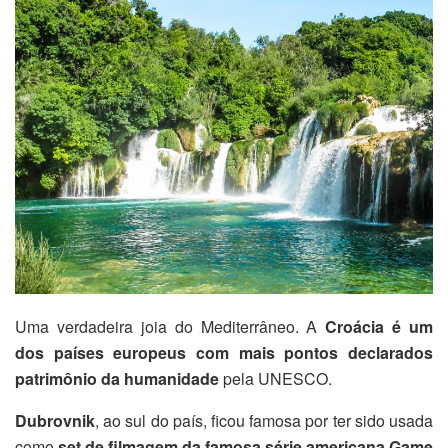
Uma verdadeira joia do Mediterrâneo. A
Croácia é um
dos países europeus com mais pontos declarados
patrimônio da humanidade
pela UNESCO.
Dubrovnik
, ao sul do país, ficou famosa por ter sido usada
como
set de filmagem da famosa série americana Game