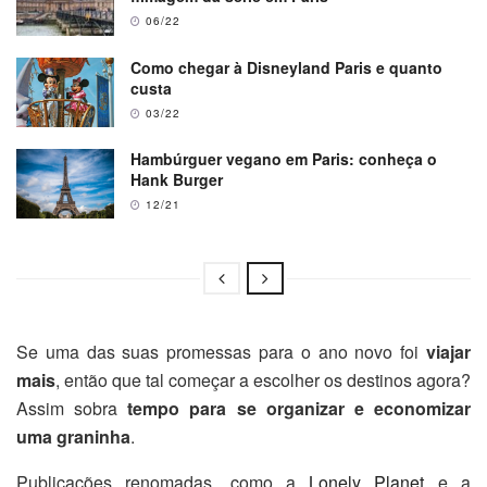
06/22
Como chegar à Disneyland Paris e quanto
custa
03/22
Hambúrguer vegano em Paris: conheça o
Hank Burger
12/21
Se uma das suas promessas para o ano novo foi
viajar
mais
, então que tal começar a escolher os destinos agora?
Assim sobra
tempo para se organizar e economizar
uma graninha
.
Publicações renomadas, como a
Lonely Planet
e a