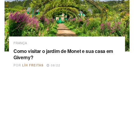
FRANÇA
Como visitar o jardim de Monet e sua casa em
Giverny?
POR
LÍH FREITAS
08/22