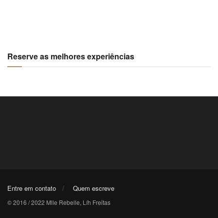
Reserve as melhores experiências
Entre em contato
Quem escreve
© 2016 / 2022 Mlle Rebelle, Líh Freitas