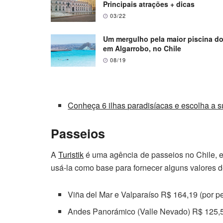
Principais atrações + dicas
03/22
Um mergulho pela maior piscina 
em Algarrobo, no Chile
08/19
Conheça 6 ilhas paradisíacas e escolha a 
Passeios
A
Turistik
é uma agência de passeios no Chile, el
usá-la como base para fornecer alguns valores d
Viña del Mar e Valparaíso R$ 164,19 (por p
Andes Panorámico (Valle Nevado) R$ 125,5