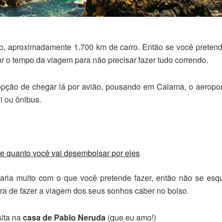
o, aproximadamente 1.700 km de carro. Então se você pretend
ar o tempo da viagem para não precisar fazer tudo correndo.
 opção de chegar lá por avião, pousando em Calama, o aeropo
i ou ônibus.
e quanto você vai desembolsar por eles
ria muito com o que você pretende fazer, então não se esq
ra de fazer a viagem dos seus sonhos caber no bolso.
sita na
casa de Pablo Neruda
(que eu amo!)