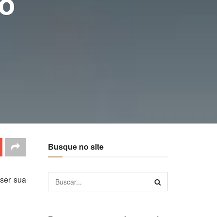
do
Busque no site
ser sua