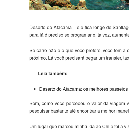
Deserto do Atacama – ele fica longe de Santiag
para lá é preciso se programar e, talvez, aument
Se carro não é o que você prefere, você tem a
próximo. Lá você precisará pegar um transfer, tax
Leia também:
Deserto do Atacama: os melhores passeios 
Bom, como você percebeu o valor da viagem va
pesquisar bastante até encontrar a melhor manei
Um lugar que marcou minha ida ao Chile foi a vi