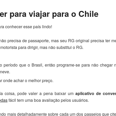
r para viajar para o Chile
ara conhecer esse país lindo!
não precisa de passaporte, mas seu RG original precisa ter 
motorista para dirigir, mas não substitui o RG.
 período que o Brasil, então programe-se para não chegar n
 neve.
r onde achar o melhor preço.
da coisa, pode valer a pena baixar um
aplicativo de conve
edas
fácil tem uma boa avaliação pelos usuários.
lando mais detalhadamente sobre cada um dos passeios que cit