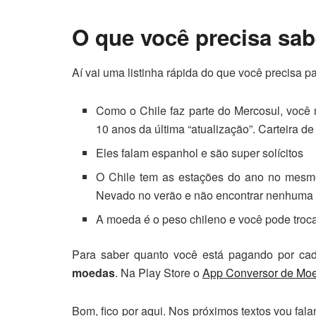
O que você precisa sabe
Aí vai uma listinha rápida do que você precisa p
Como o Chile faz parte do Mercosul, você 
10 anos da última “atualização”. Carteira de 
Eles falam espanhol e são super solícitos
O Chile tem as estações do ano no mesmo
Nevado no verão e não encontrar nenhuma
A moeda é o peso chileno e você pode troca
Para saber quanto você está pagando por ca
moedas
. Na Play Store o
App Conversor de Mo
Bom, fico por aqui. Nos próximos textos vou fa