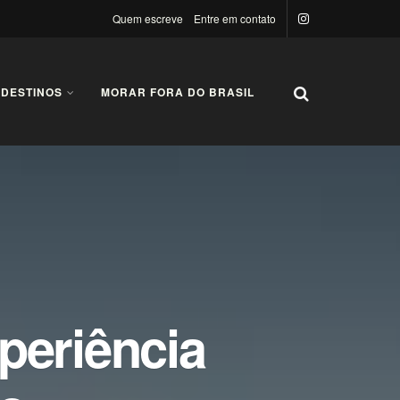
Quem escreve
Entre em contato
 DESTINOS
MORAR FORA DO BRASIL
xperiência