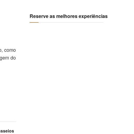
Reserve as melhores experiências
ro, como
agem do
asseios