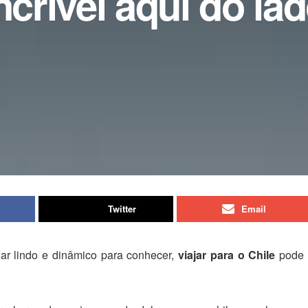
ncrível aqui do la
Twitter
Email
ar lindo e dinâmico para conhecer,
viajar para o Chile
pode 