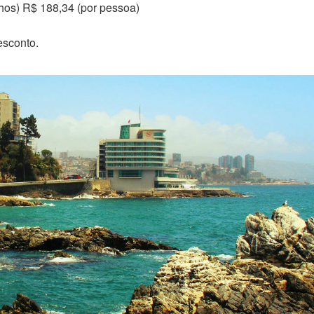
hos) R$ 188,34 (por pessoa)
sconto.