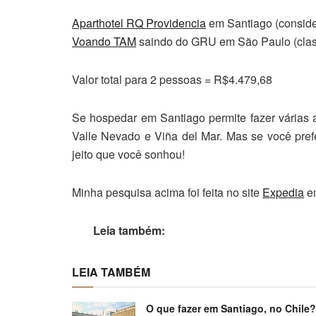
Aparthotel RQ Providencia
em Santiago (conside
Voando TAM
saindo do GRU em São Paulo (clas
Valor total para 2 pessoas = R$4.479,68
Se hospedar em Santiago permite fazer várias a
Valle Nevado e Viña del Mar. Mas se você pre
jeito que você sonhou!
Minha pesquisa acima foi feita no site
Expedia
em
Leia também:
LEIA TAMBÉM
O que fazer em Santiago, no Chile?