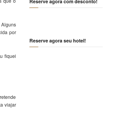
s que o
Reserve agora com desconto!
. Alguns
cida por
Reserve agora seu hotel!
u fiquei
retende
a viajar