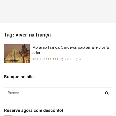
Tag:
viver na frança
Morar na França: 5 motivos para amar e 5 para
odiar
POR
LÍH FREITAS
12/21
0
Busque no site
Reserve agora com desconto!