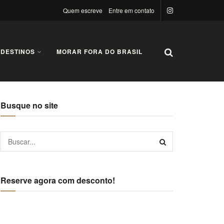
Quem escreve
Entre em contato
 DESTINOS
MORAR FORA DO BRASIL
Busque no site
Reserve agora com desconto!