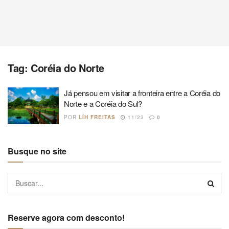
Tag:
Coréia do Norte
Já pensou em visitar a fronteira entre a Coréia do
Norte e a Coréia do Sul?
POR
LÍH FREITAS
11/23
0
Busque no site
Reserve agora com desconto!