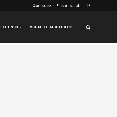
Quem escreve
Entre em contato
 DESTINOS
MORAR FORA DO BRASIL