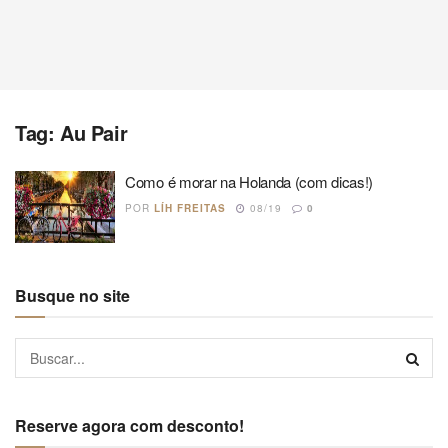
Tag:
Au Pair
Como é morar na Holanda (com dicas!)
POR
LÍH FREITAS
08/19
0
Busque no site
Reserve agora com desconto!