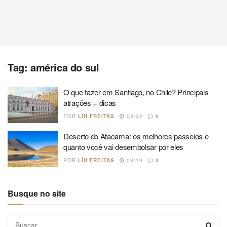
Tag:
américa do sul
O que fazer em Santiago, no Chile? Principais
atrações + dicas
POR
LÍH FREITAS
03/22
0
Deserto do Atacama: os melhores passeios e
quanto você vai desembolsar por eles
POR
LÍH FREITAS
08/19
0
Busque no site