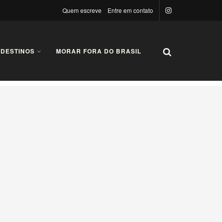
Quem escreve
Entre em contato
 DESTINOS
MORAR FORA DO BRASIL