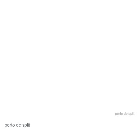
porto de split
porto de split