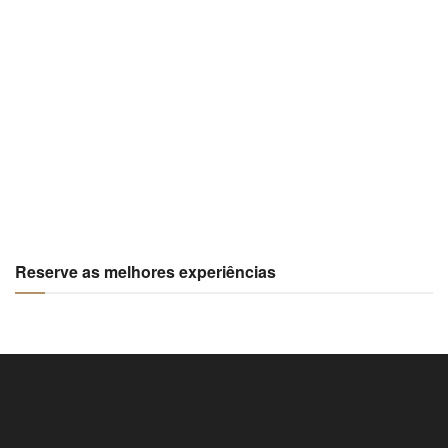
Reserve as melhores experiências