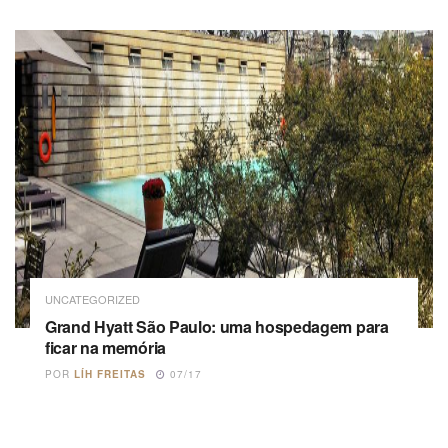
UNCATEGORIZED
Grand Hyatt São Paulo: uma hospedagem para
ficar na memória
POR
LÍH FREITAS
07/17