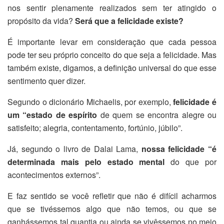
nos sentir plenamente realizados sem ter atingido o
propósito da vida?
Será que a felicidade existe?
É importante levar em consideração que cada pessoa
pode ter seu próprio conceito do que seja a felicidade. Mas
também existe, digamos, a definição universal do que esse
sentimento quer dizer.
Segundo o dicionário Michaelis, por exemplo,
felicidade é
um “estado de espírito
de quem se encontra alegre ou
satisfeito; alegria, contentamento, fortúnio, júbilo”.
Já, segundo o livro de Dalai Lama,
nossa felicidade “é
determinada mais pelo estado mental
do que por
acontecimentos externos”.
E faz sentido se você refletir que não é difícil acharmos
que se tivéssemos algo que não temos, ou que se
ganhássemos tal quantia ou ainda se vivêssemos no meio