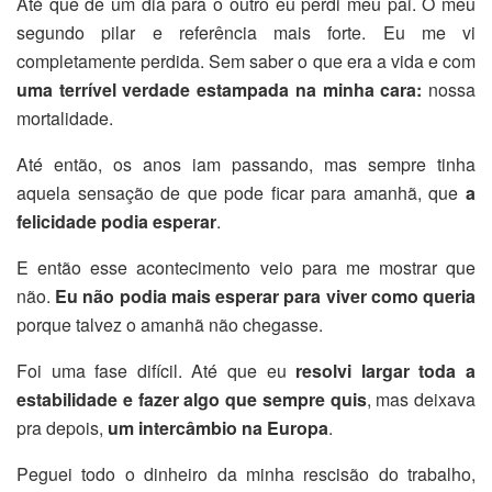
Até que de um dia para o outro eu perdi meu pai. O meu
segundo pilar e referência mais forte. Eu me vi
completamente perdida. Sem saber o que era a vida e com
uma terrível verdade estampada na minha cara:
nossa
mortalidade.
Até então, os anos iam passando, mas sempre tinha
aquela sensação de que pode ficar para amanhã, que
a
felicidade podia esperar
.
E então esse acontecimento veio para me mostrar que
não.
Eu não podia mais esperar para viver como queria
porque talvez o amanhã não chegasse.
Foi uma fase difícil. Até que eu
resolvi largar toda a
estabilidade e fazer algo que sempre quis
, mas deixava
pra depois,
um intercâmbio na Europa
.
Peguei todo o dinheiro da minha rescisão do trabalho,