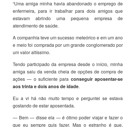
“Uma amiga minha havia abandonado o emprego de
enfermeira, para ir trabalhar para dois amigos que
estavam abrindo uma pequena empresa de
atendimento de saúde.
A companhia teve um sucesso meteórico e em um ano
e meio foi comprada por um grande conglomerado por
um valor altíssimo.
Tendo participado da empresa desde o início, minha
amiga saiu da venda cheia de opções de compra de
ações — o suficiente para
conseguir aposentar-se
aos trinta e dois anos de idade
.
Eu a vi há não muito tempo e perguntei se estava
gostando de estar aposentada.
— Bem — disse ela — é ótimo poder viajar e fazer o
que eu sempre quis fazer. Mas o estranho é que,