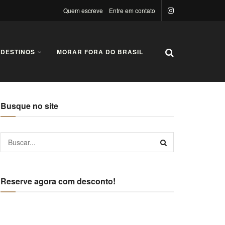
Quem escreve
Entre em contato
 DESTINOS
MORAR FORA DO BRASIL
Busque no site
Reserve agora com desconto!