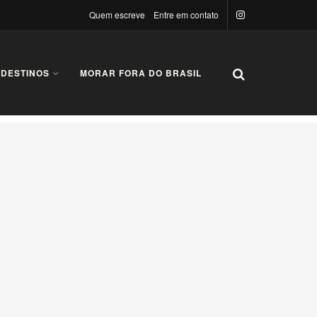
Quem escreve
Entre em contato
 DESTINOS
MORAR FORA DO BRASIL