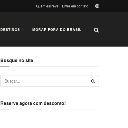
Quem escreve
Entre em contato
 DESTINOS
MORAR FORA DO BRASIL
Busque no site
Reserve agora com desconto!