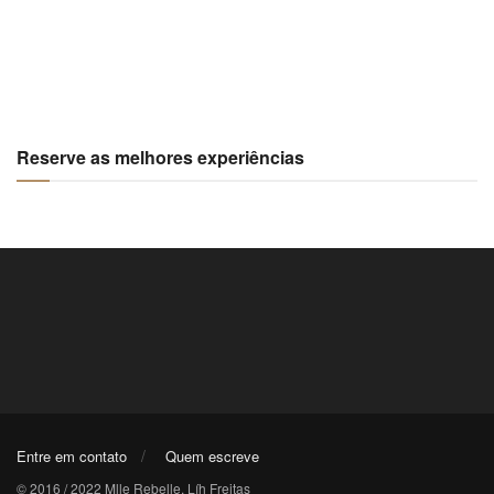
Reserve as melhores experiências
Entre em contato
Quem escreve
© 2016 / 2022 Mlle Rebelle, Líh Freitas