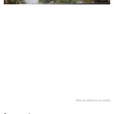
Vista do teleférico na subida