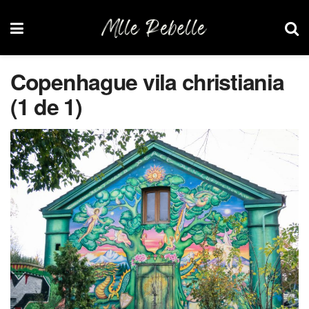
Copenhague vila christiania
(1 de 1)