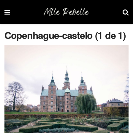
Copenhague-castelo (1 de 1)