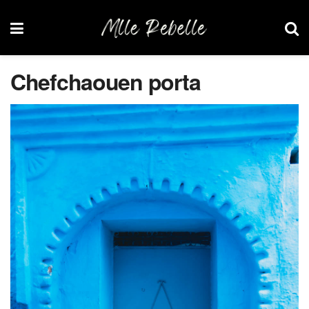
Chefchaouen porta