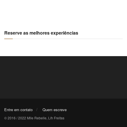
Reserve as melhores experiências
Entre em contato
Quem escreve
© 2016 / 2022 Mlle Rebelle, Líh Freitas