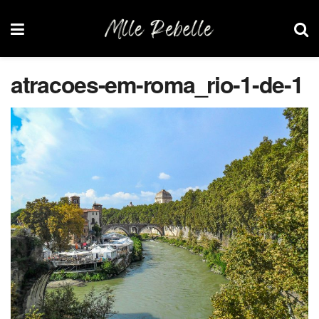
atracoes-em-roma_rio-1-de-1